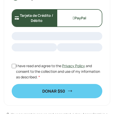
Tarjeta de Crédito /
PayPal
Débito
I have read and agree to the
Privacy Policy
and
consent to the collection and use of my information
as described.
*
DONAR
$50