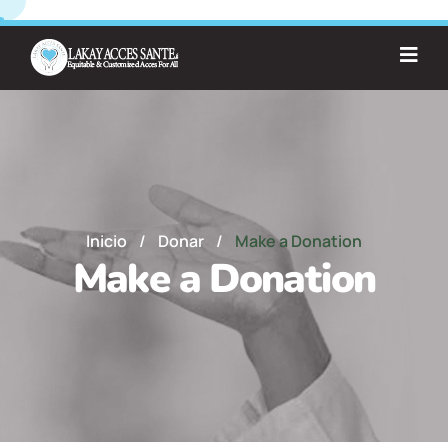
Inicio
/
Donar
/
Make a Donation
Make a Donation