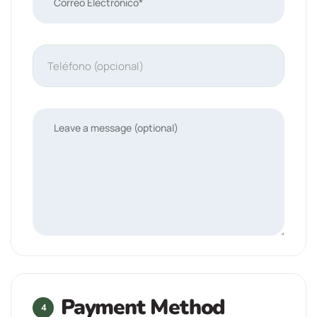
Payment Method
4