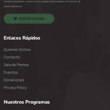
movilizar, empoderar y conectar comunidades desatendidas con recursos de
salud y educación.
DONAR AHORA
Enlaces Rápidos
Quiénes Somos
Contacto
Sala de Prensa
Eventos
Donaciones
Privacy Policy
Nuestros Programas