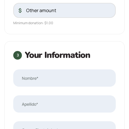
$
Minimum donation: $1.00
Your Information
3