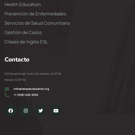
Health Education
Prevención de Enfermedades
Servicios de Salud Comunitaria
Gestión de Casos
Clases de Inglés ESL
Contacto
625 Broad Street, Suite 240, Newark, NJ 07102
Newark, NJ 07102
info@lakayaccessante.org
+1 (908) 620-5053