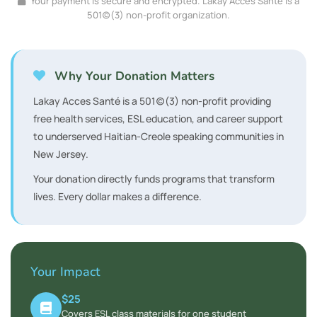
Your payment is secure and encrypted. Lakay Acces Santé is a
501(c)(3) non-profit organization.
Why Your Donation Matters
Lakay Acces Santé is a 501(c)(3) non-profit providing
free health services, ESL education, and career support
to underserved Haitian-Creole speaking communities in
New Jersey.
Your donation directly funds programs that transform
lives. Every dollar makes a difference.
Your Impact
$25
Covers ESL class materials for one student