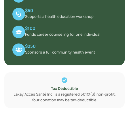
$50
Supports a health education workshop
$100
Funds career counseling for one individual
$250
Sponsors a full community health event
Tax Deductible
Lakay Acces Santé Inc. is a registered 501(c)(3) non-profit.
Your donation may be tax-deductible.